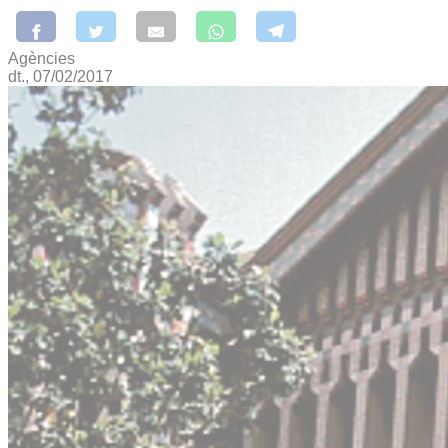
Agències
dt., 07/02/2017