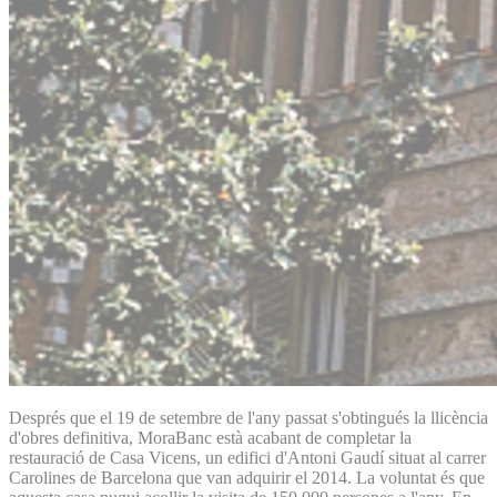
Després que el 19 de setembre de l'any passat s'obtingués la llicència
d'obres definitiva, MoraBanc està acabant de completar la
restauració de Casa Vicens, un edifici d'Antoni Gaudí situat al carrer
Carolines de Barcelona que van adquirir el 2014. La voluntat és que