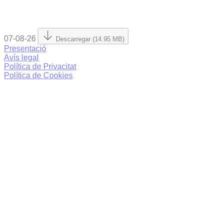
07-08-26
Descarregar (14.95 MB)
Presentació
Avís legal
Política de Privacitat
Política de Cookies