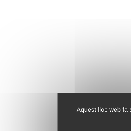
Aquest lloc web fa s