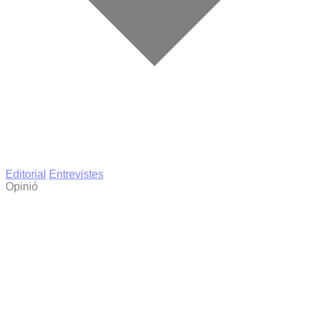
Editorial
Entrevistes
Opinió