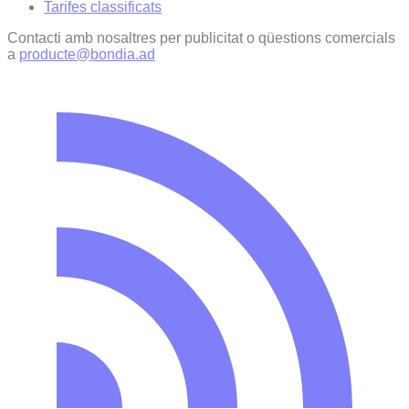
Tarifes classificats
Contacti amb nosaltres per publicitat o qüestions comercials
a
producte@bondia.ad