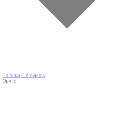
Editorial
Entrevistes
Opinió