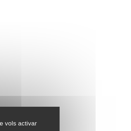
e vols activar