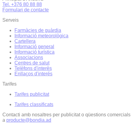
Tel. +376 80 88 88
Formulari de contacte
Serveis
Farmàcies de guàrdia
Informació meteorològica
Cartellera
Informació general
Informació turística
Associacions
Centres de salut
Telèfons d'interès
Enllaços d'interés
Tarifes
Tarifes publicitat
Tarifes classificats
Contacti amb nosaltres per publicitat o qüestions comercials
a
producte@bondia.ad