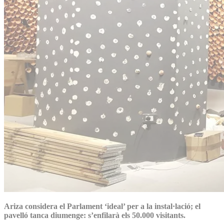
Ariza considera el Parlament ‘ideal’ per a la instal·lació; el
pavelló tanca diumenge: s’enfilarà els 50.000 visitants.