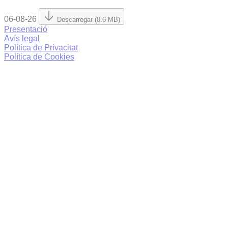
06-08-26
Descarregar (8.6 MB)
Presentació
Avís legal
Política de Privacitat
Política de Cookies