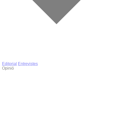
Editorial
Entrevistes
Opinió