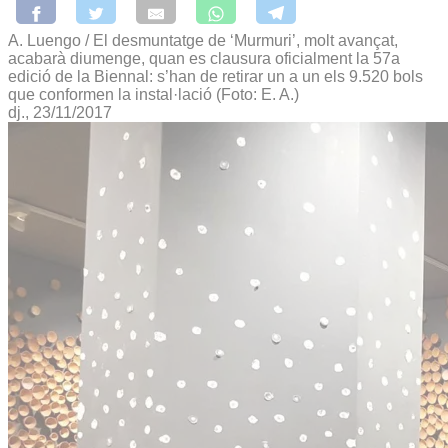
A. Luengo / El desmuntatge de ‘Murmuri’, molt avançat,
acabarà diumenge, quan es clausura oficialment la 57a
edició de la Biennal: s’han de retirar un a un els 9.520 bols
que conformen la instal·lació (Foto: E. A.)
dj., 23/11/2017