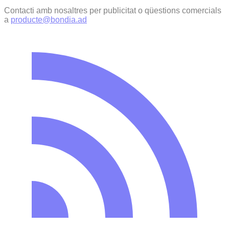
Contacti amb nosaltres per publicitat o qüestions comercials
a
producte@bondia.ad