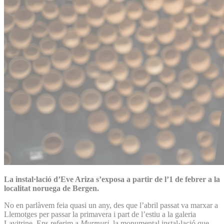
La instal·lació d’Eve Ariza s’exposa a partir de l’1 de febrer a la
localitat noruega de Bergen.
No en parlàvem feia quasi un any, des que l’abril passat va marxar a
Llemotges per passar la primavera i part de l’estiu a la galeria
Lavitrine. Ens referim a
Murmuri
, la monumental instal·lació que