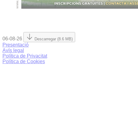
06-08-26
Descarregar (8.6 MB)
Presentació
Avís legal
Política de Privacitat
Política de Cookies