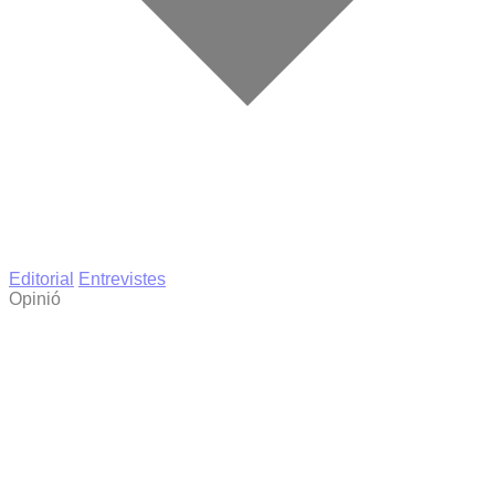
Editorial
Entrevistes
Opinió