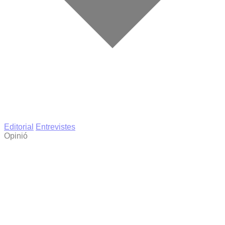
Editorial
Entrevistes
Opinió