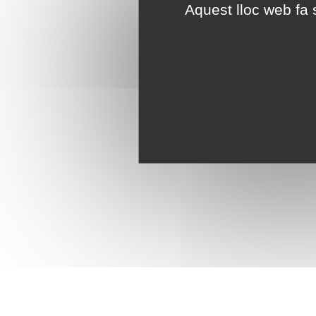
Aquest lloc web fa s