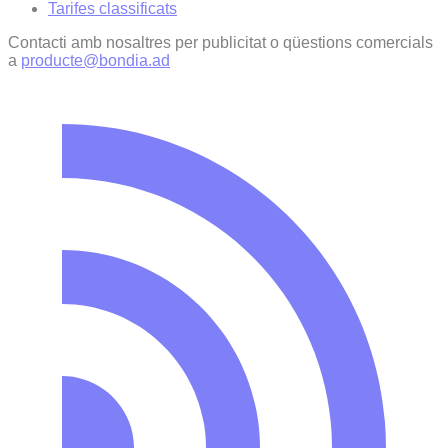
Tarifes classificats
Contacti amb nosaltres per publicitat o qüestions comercials
a
producte@bondia.ad