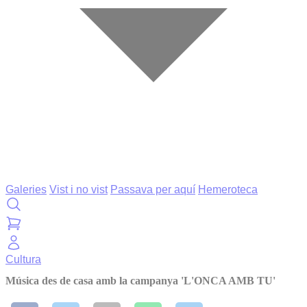
Galeries
Vist i no vist
Passava per aquí
Hemeroteca
Cultura
Música des de casa amb la campanya 'L'ONCA AMB TU'