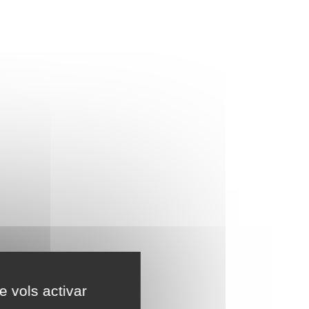
e vols activar