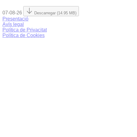
07-08-26
Descarregar (14.95 MB)
Presentació
Avís legal
Política de Privacitat
Política de Cookies