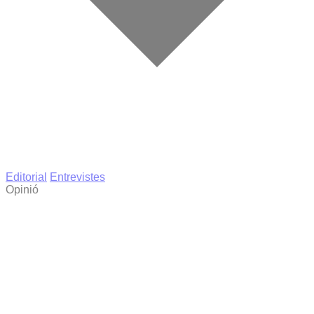
Editorial
Entrevistes
Opinió