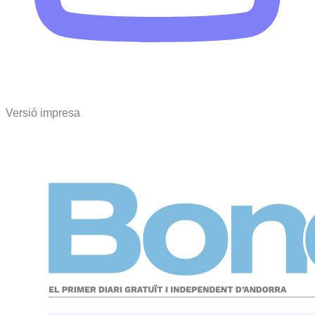
Versió impresa