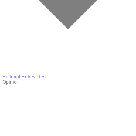
Editorial
Entrevistes
Opinió