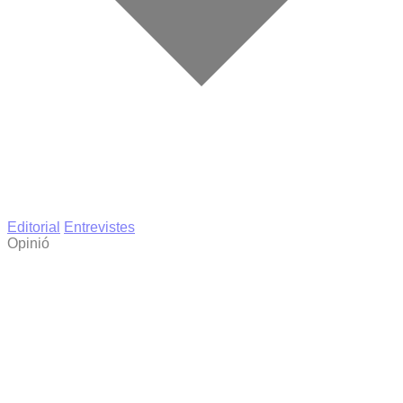
Editorial
Entrevistes
Opinió