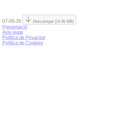
07-08-26
Descarregar (14.95 MB)
Presentació
Avís legal
Política de Privacitat
Política de Cookies