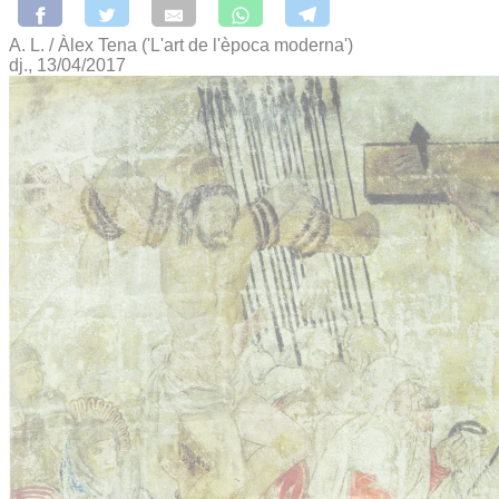
A. L. / Àlex Tena ('L'art de l'època moderna')
dj., 13/04/2017