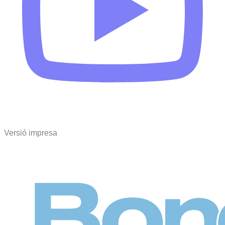
Versió impresa