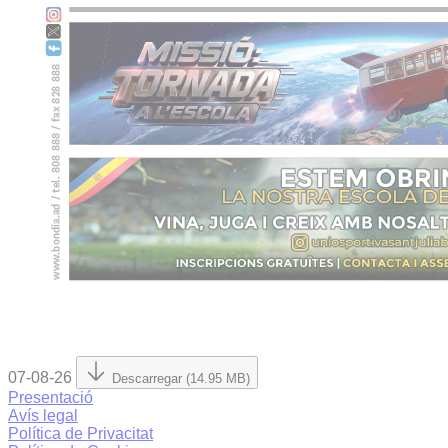
07-08-26
Descarregar (14.95 MB)
Presentació
Avís legal
Política de Privacitat