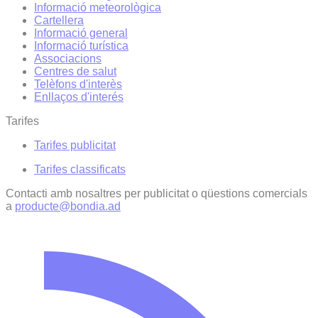
Informació meteorològica
Cartellera
Informació general
Informació turística
Associacions
Centres de salut
Telèfons d'interès
Enllaços d'interés
Tarifes
Tarifes publicitat
Tarifes classificats
Contacti amb nosaltres per publicitat o qüestions comercials
a
producte@bondia.ad