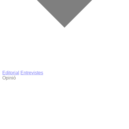
Editorial
Entrevistes
Opinió