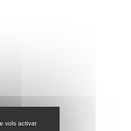
e vols activar