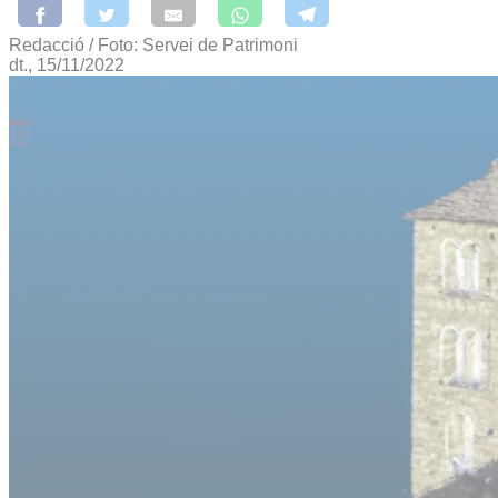
Redacció / Foto: Servei de Patrimoni
dt., 15/11/2022