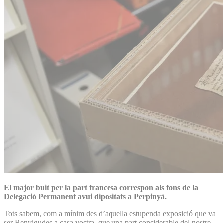
El major buit per la part francesa correspon als fons de la
Delegació Permanent avui dipositats a Perpinyà.
Tots sabem, com a mínim des d’aquella estupenda exposició que va
ser Benvigudes a casa vostra, que una part considerable del nostre