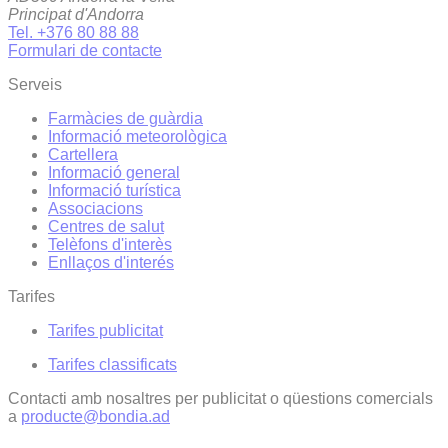
Principat d'Andorra
Tel. +376 80 88 88
Formulari de contacte
Serveis
Farmàcies de guàrdia
Informació meteorològica
Cartellera
Informació general
Informació turística
Associacions
Centres de salut
Telèfons d'interès
Enllaços d'interés
Tarifes
Tarifes publicitat
Tarifes classificats
Contacti amb nosaltres per publicitat o qüestions comercials
a
producte@bondia.ad