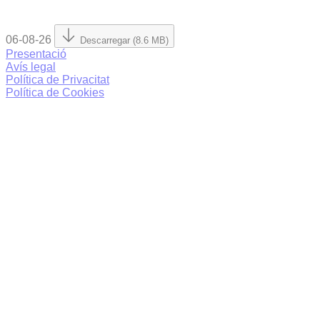
06-08-26
Descarregar (8.6 MB)
Presentació
Avís legal
Política de Privacitat
Política de Cookies