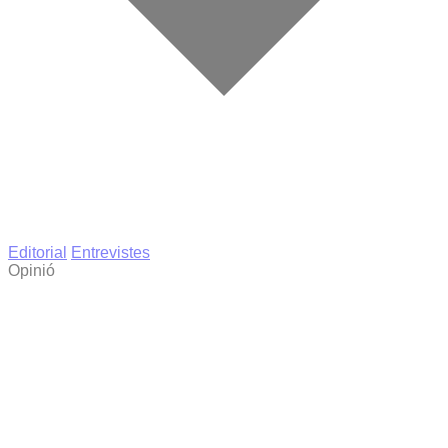
Editorial
Entrevistes
Opinió