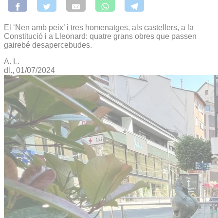
El ‘Nen amb peix’ i tres homenatges, als castellers, a la
Constitució i a Lleonard: quatre grans obres que passen
gairebé desapercebudes.
A. L.
dl., 01/07/2024