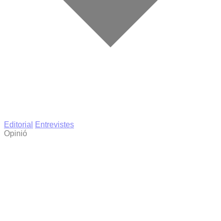
Editorial
Entrevistes
Opinió