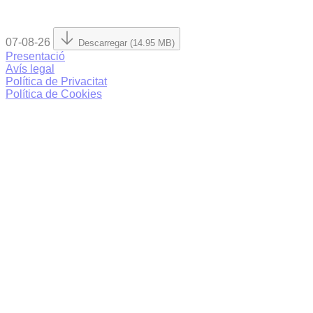
07-08-26
Descarregar (14.95 MB)
Presentació
Avís legal
Política de Privacitat
Política de Cookies