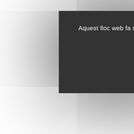
Aquest lloc web fa s