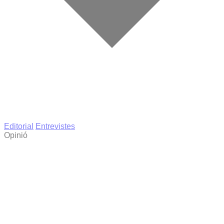
Editorial
Entrevistes
Opinió