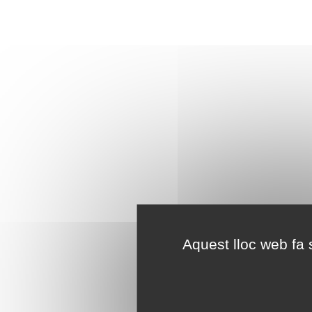
Aquest lloc web fa s