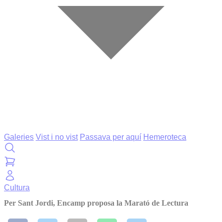
Galeries
Vist i no vist
Passava per aquí
Hemeroteca
Cultura
Per Sant Jordi, Encamp proposa la Marató de Lectura