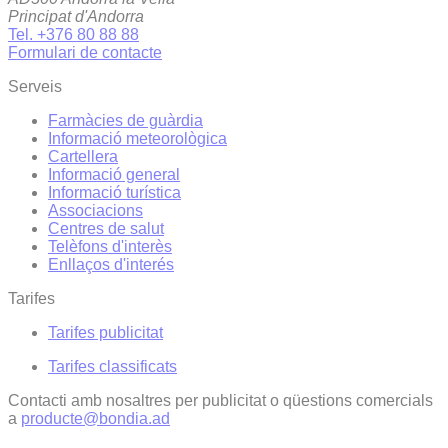
Principat d'Andorra
Tel. +376 80 88 88
Formulari de contacte
Serveis
Farmàcies de guàrdia
Informació meteorològica
Cartellera
Informació general
Informació turística
Associacions
Centres de salut
Telèfons d'interès
Enllaços d'interés
Tarifes
Tarifes publicitat
Tarifes classificats
Contacti amb nosaltres per publicitat o qüestions comercials
a
producte@bondia.ad