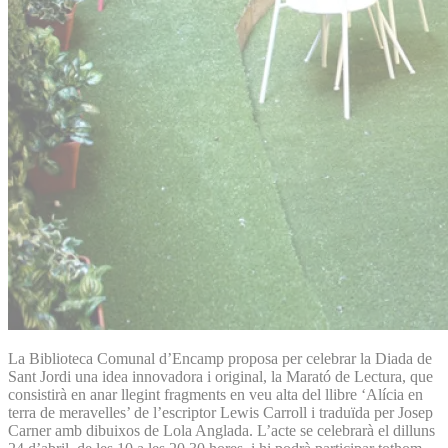
La Biblioteca Comunal d’Encamp proposa per celebrar la Diada de
Sant Jordi una idea innovadora i original, la Marató de Lectura, que
consistirà en anar llegint fragments en veu alta del llibre ‘Alícia en
terra de meravelles’ de l’escriptor Lewis Carroll i traduïda per Josep
Carner amb dibuixos de Lola Anglada. L’acte se celebrarà el dilluns