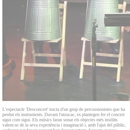
L'espectacle 'Desconcert' tracta d'un grup de percussionistes que ha
perdut els instruments. Davant l'atzucac, es plantegen fer el concert
sigui com sigui. Els músics faran sonar els objectes més insòlits
valent-se de la seva experiència i imaginació i, amb l'ajut del públic,