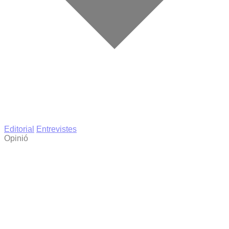
Editorial
Entrevistes
Opinió