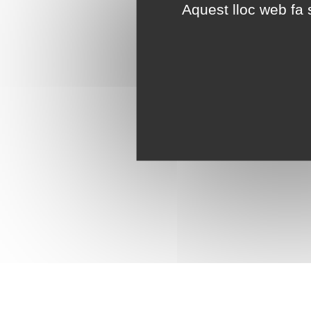
Aquest lloc web fa s