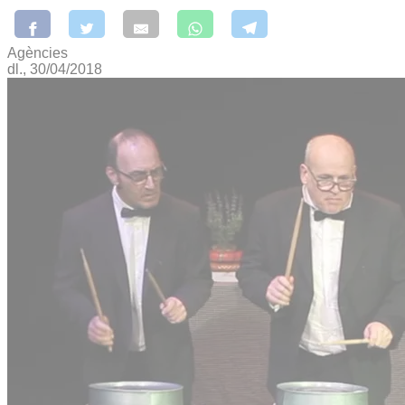
Agències
dl., 30/04/2018