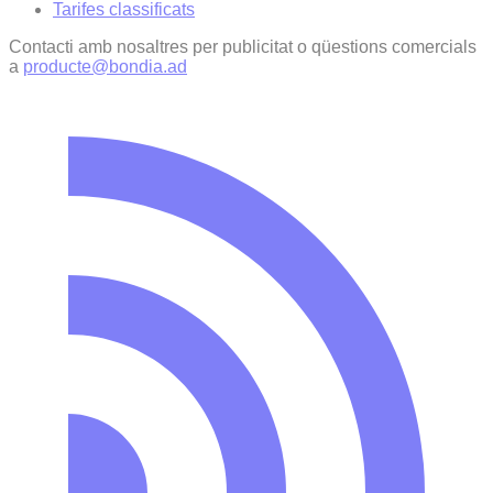
Tarifes classificats
Contacti amb nosaltres per publicitat o qüestions comercials
a
producte@bondia.ad