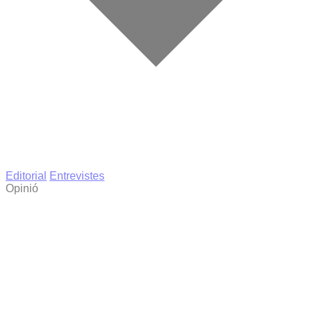
Editorial
Entrevistes
Opinió