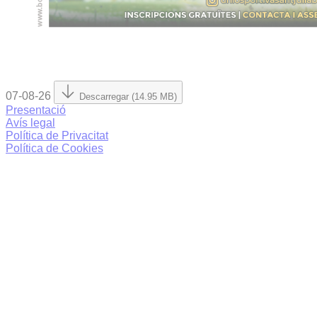
07-08-26
Descarregar (14.95 MB)
Presentació
Avís legal
Política de Privacitat
Política de Cookies