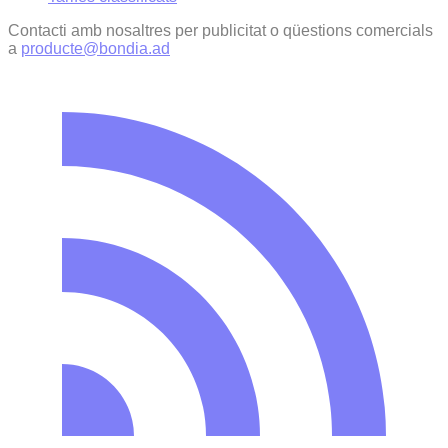
Contacti amb nosaltres per publicitat o qüestions comercials
a
producte@bondia.ad