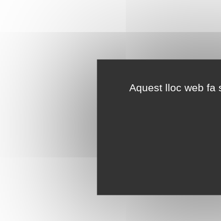
Aquest lloc web fa s