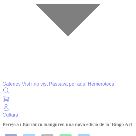
Galeries
Vist i no vist
Passava per aquí
Hemeroteca
Cultura
Pereyra i Barranco inauguren una nova edició de la ‘Bingo Art’