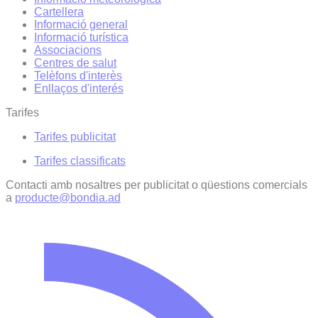
Cartellera
Informació general
Informació turística
Associacions
Centres de salut
Telèfons d'interès
Enllaços d'interés
Tarifes
Tarifes publicitat
Tarifes classificats
Contacti amb nosaltres per publicitat o qüestions comercials
a
producte@bondia.ad