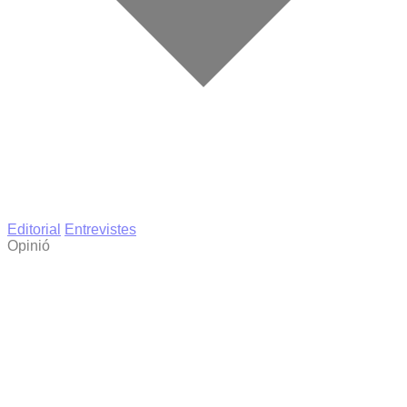
Editorial
Entrevistes
Opinió