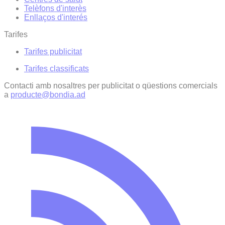
Telèfons d'interès
Enllaços d'interés
Tarifes
Tarifes publicitat
Tarifes classificats
Contacti amb nosaltres per publicitat o qüestions comercials
a
producte@bondia.ad