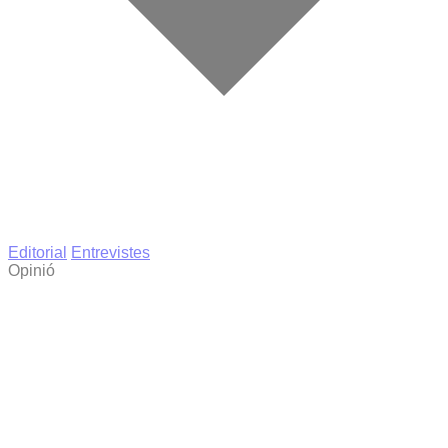
Editorial
Entrevistes
Opinió