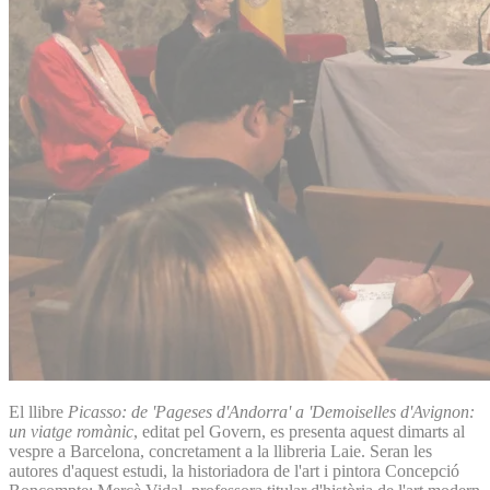
El llibre
Picasso: de 'Pageses d'Andorra' a 'Demoiselles d'Avignon:
un viatge romànic
, editat pel Govern, es presenta aquest dimarts al
vespre a Barcelona, concretament a la llibreria Laie. Seran les
autores d'aquest estudi, la historiadora de l'art i pintora Concepció