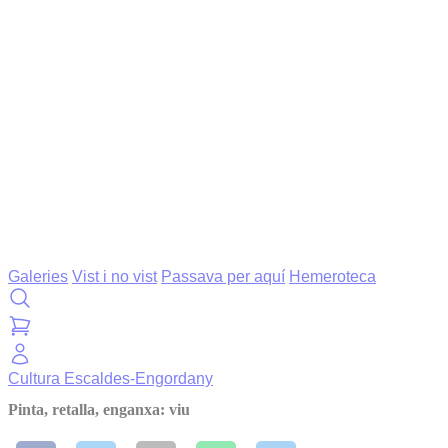
Galeries
Vist i no vist
Passava per aquí
Hemeroteca
Cultura
Escaldes-Engordany
Pinta, retalla, enganxa: viu