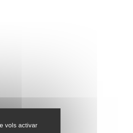
e vols activar