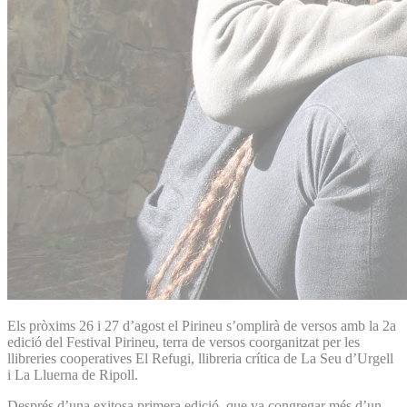
Els pròxims 26 i 27 d’agost el Pirineu s’omplirà de versos amb la 2a
edició del Festival Pirineu, terra de versos coorganitzat per les
llibreries cooperatives El Refugi, llibreria crítica de La Seu d’Urgell
i La Lluerna de Ripoll.
Després d’una exitosa primera edició, que va congregar més d’un