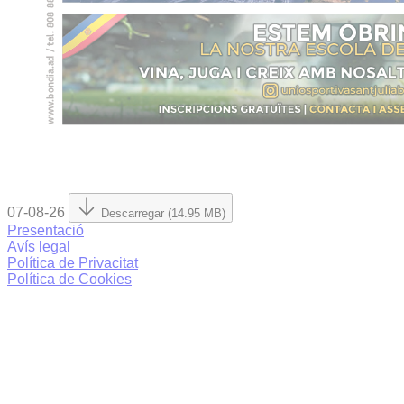
07-08-26
Descarregar (14.95 MB)
Presentació
Avís legal
Política de Privacitat
Política de Cookies