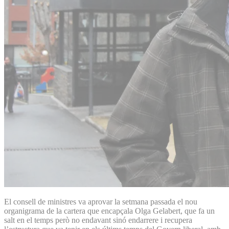
El consell de ministres va aprovar la setmana passada el nou
organigrama de la cartera que encapçala Olga Gelabert, que fa un
salt en el temps però no endavant sinó endarrere i recupera