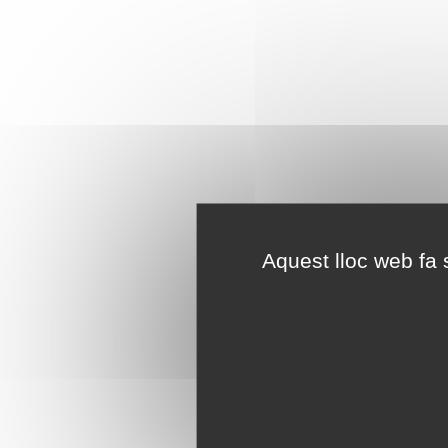
Aquest lloc web fa s