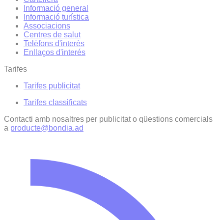
Informació general
Informació turística
Associacions
Centres de salut
Telèfons d'interès
Enllaços d'interés
Tarifes
Tarifes publicitat
Tarifes classificats
Contacti amb nosaltres per publicitat o qüestions comercials
a
producte@bondia.ad