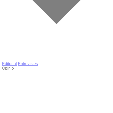
Editorial
Entrevistes
Opinió