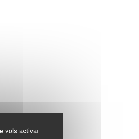
e vols activar