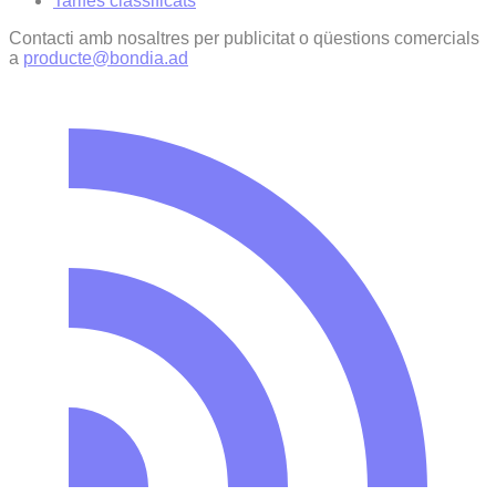
Tarifes classificats
Contacti amb nosaltres per publicitat o qüestions comercials
a
producte@bondia.ad