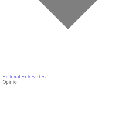
Editorial
Entrevistes
Opinió