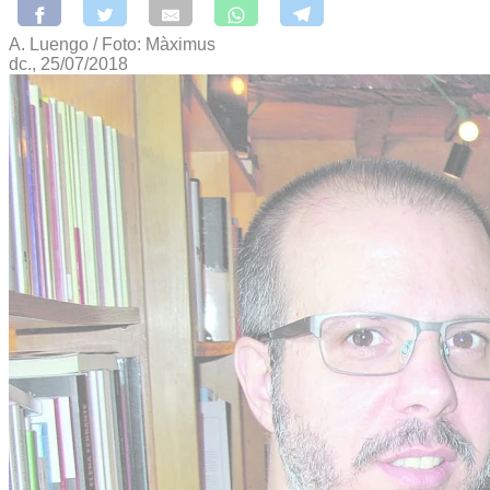
A. Luengo / Foto: Màximus
dc., 25/07/2018