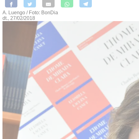
A. Luengo / Foto: BonDia
dt., 27/02/2018