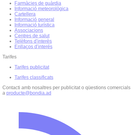
Farmàcies de guàrdia
Informació meteorològica
Cartellera
Informació general
Informació turística
Associacions
Centres de salut
Telèfons d'interès
Enllaços d'interés
Tarifes
Tarifes publicitat
Tarifes classificats
Contacti amb nosaltres per publicitat o qüestions comercials
a
producte@bondia.ad