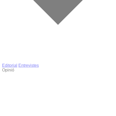
Editorial
Entrevistes
Opinió