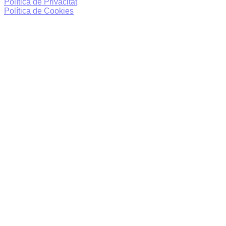
Política de Privacitat
Política de Cookies