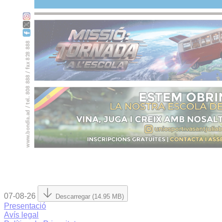
07-08-26
Descarregar (14.95 MB)
Presentació
Avís legal