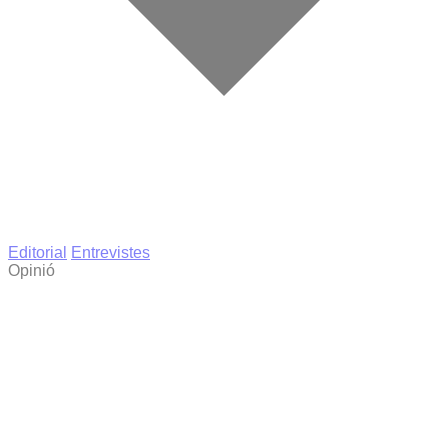
Editorial
Entrevistes
Opinió