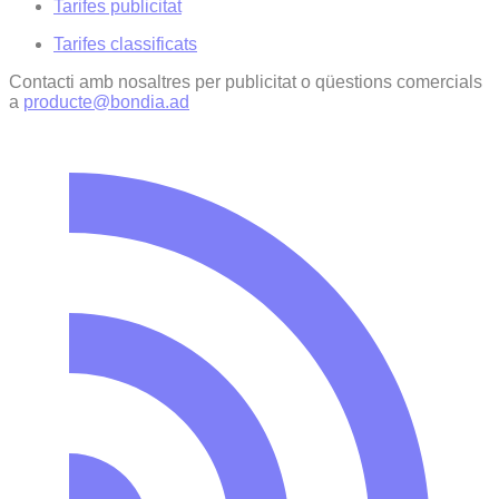
Tarifes publicitat
Tarifes classificats
Contacti amb nosaltres per publicitat o qüestions comercials
a
producte@bondia.ad