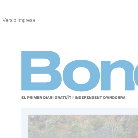
Versió impresa