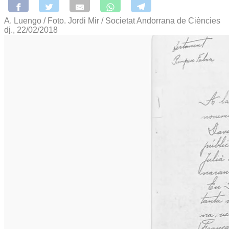
A. Luengo / Foto. Jordi Mir / Societat Andorrana de Ciències
dj., 22/02/2018