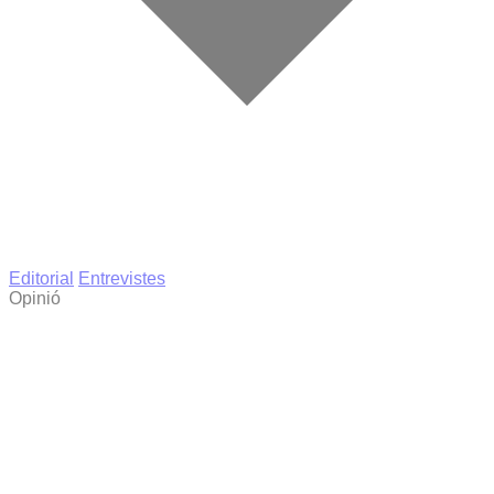
Editorial
Entrevistes
Opinió