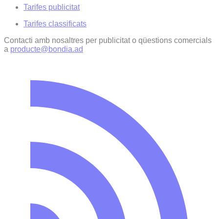
Tarifes publicitat
Tarifes classificats
Contacti amb nosaltres per publicitat o qüestions comercials
a
producte@bondia.ad