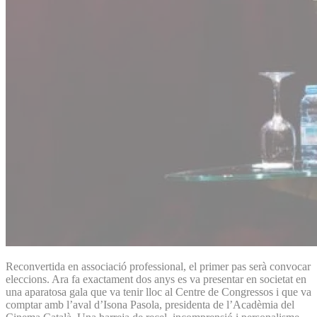
Reconvertida en associació professional, el primer pas serà convocar
eleccions. Ara fa exactament dos anys es va presentar en societat en
una aparatosa gala que va tenir lloc al Centre de Congressos i que va
comptar amb l’aval d’Isona Pasola, presidenta de l’Acadèmia del