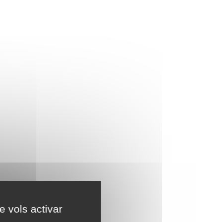
e vols activar