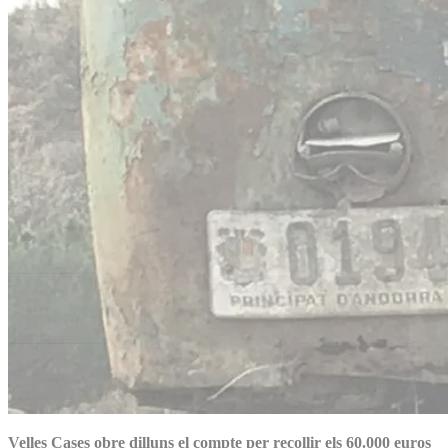
Velles Cases obre dilluns el compte per recollir els 60.000 euros