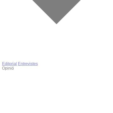
Editorial
Entrevistes
Opinió