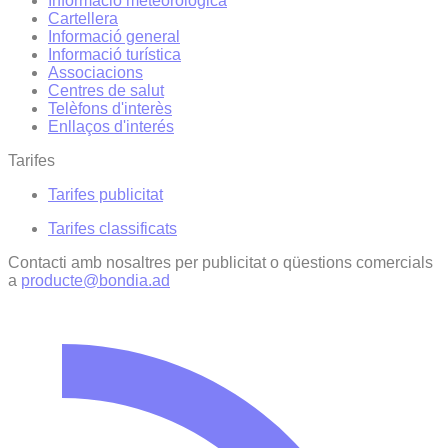
Informació meteorològica
Cartellera
Informació general
Informació turística
Associacions
Centres de salut
Telèfons d'interès
Enllaços d'interés
Tarifes
Tarifes publicitat
Tarifes classificats
Contacti amb nosaltres per publicitat o qüestions comercials
a
producte@bondia.ad