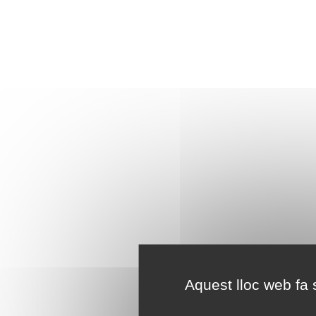
Aquest lloc web fa s