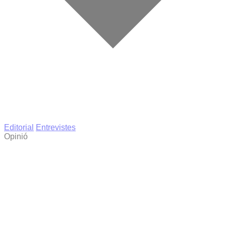
Editorial
Entrevistes
Opinió