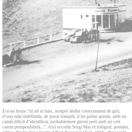
Era un home “ni alt ni baix, sempre abillat correctament de gris,
d’una edat indefinida, de posat tranquil, d’un parlar ajustat, amb un
català difícil d’identificar, probablement gironí però amb un cert
caient pompeufabrià...”. Així recorda Sergi Mas el fotògraf, postaler,