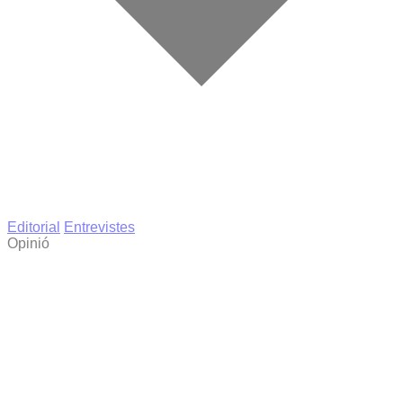
Editorial
Entrevistes
Opinió