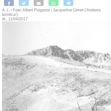
A. L. / Foto: Albert Puigoriol i Jacqueline Gimet ('Andorra
turística')
dt., 11/04/2017