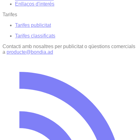
Enllaços d'interés
Tarifes
Tarifes publicitat
Tarifes classificats
Contacti amb nosaltres per publicitat o qüestions comercials
a
producte@bondia.ad