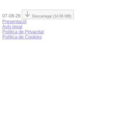
07-08-26
Descarregar (14.95 MB)
Presentació
Avís legal
Política de Privacitat
Política de Cookies