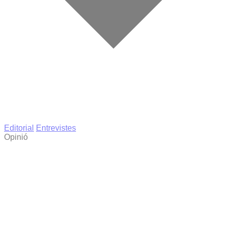
Editorial
Entrevistes
Opinió