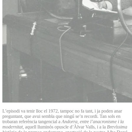
L’episodi va tenir lloc el 1972, tampoc no fa tant, i ja poden anar
preguntant, que avui sembla que ningú se’n recordi. Tan sols en
trobaran referència tangencial a
Andorra, entre l’anacronisme i la
modernitat,
aquell lluminós opuscle d’Àlvar Valls, i a la
Brevíssima