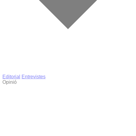
Editorial
Entrevistes
Opinió