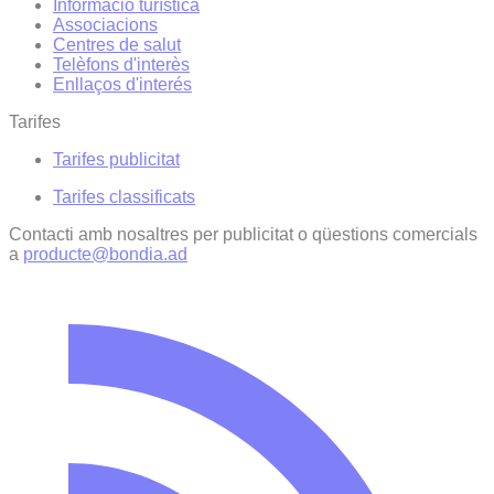
Informació turística
Associacions
Centres de salut
Telèfons d'interès
Enllaços d'interés
Tarifes
Tarifes publicitat
Tarifes classificats
Contacti amb nosaltres per publicitat o qüestions comercials
a
producte@bondia.ad