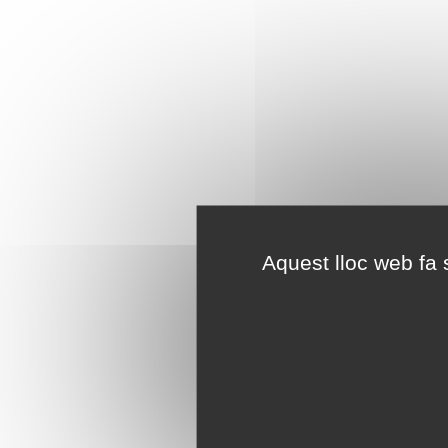
Aquest lloc web fa s