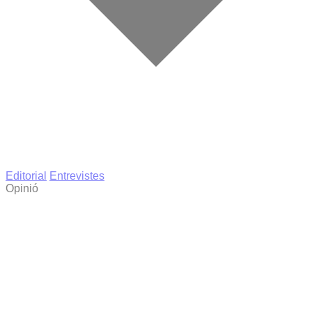
Editorial
Entrevistes
Opinió