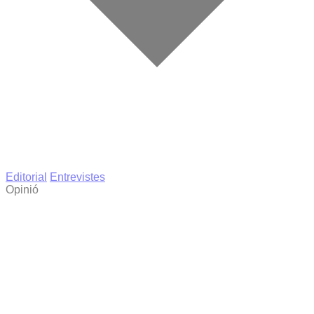
Editorial
Entrevistes
Opinió