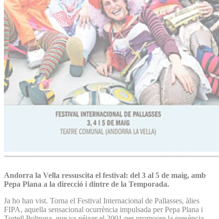
Andorra la Vella ressuscita el festival: del 3 al 5 de maig, amb
Pepa Plana a la direcció i dintre de la Temporada.
Ja ho han vist. Torna el Festival Internacional de Pallasses, àlies
FIPA, aquella sensacional ocurrència impulsada per Pepa Plana i
Tortell Poltrona, que va néixer el 2001 per promoure la presència