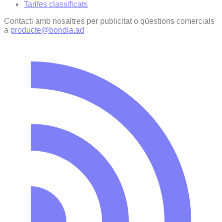
Tarifes classificats
Contacti amb nosaltres per publicitat o qüestions comercials
a
producte@bondia.ad