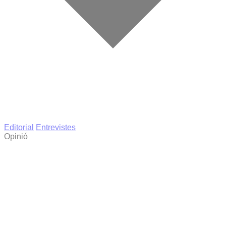
Editorial
Entrevistes
Opinió