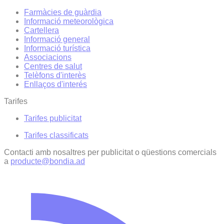
Farmàcies de guàrdia
Informació meteorològica
Cartellera
Informació general
Informació turística
Associacions
Centres de salut
Telèfons d'interès
Enllaços d'interés
Tarifes
Tarifes publicitat
Tarifes classificats
Contacti amb nosaltres per publicitat o qüestions comercials
a
producte@bondia.ad