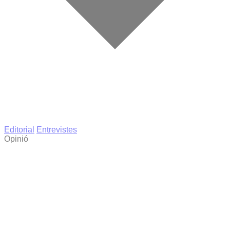
Editorial
Entrevistes
Opinió