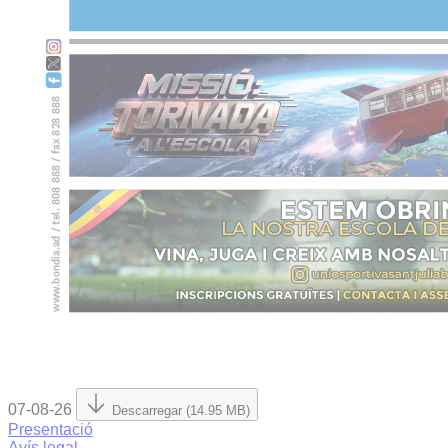
07-08-26
Descarregar (14.95 MB)
Presentació
Avís legal