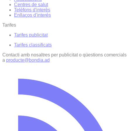
Centres de salut
Telèfons d'interès
Enllaços d'interés
Tarifes
Tarifes publicitat
Tarifes classificats
Contacti amb nosaltres per publicitat o qüestions comercials
a
producte@bondia.ad