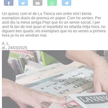
Un quiosc com el de La Trenca ven entre vint i trenta
exemplars diaris de premsa en paper. Com ho senten. Per
això diu la meva amiga Pepi que és un servei social. I per
això fa tan de mal quan el repartidor es retarda mitja hora, no
diguem tres quarts: els exemplars que no es venen a primera
hora ja no es vendran mai.
A. L.
dl., 24/03/2025