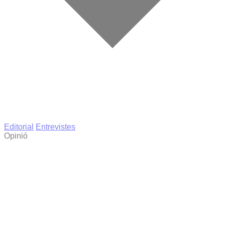
Editorial
Entrevistes
Opinió