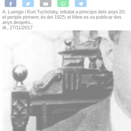
A. Luengo / Kurt Tucholsky, retratat a principis dels anys 20;
el periple pirinenc és del 1925; el llibre es va publicar dos
anys després..
dl., 27/11/2017