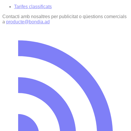
Tarifes classificats
Contacti amb nosaltres per publicitat o qüestions comercials
a
producte@bondia.ad