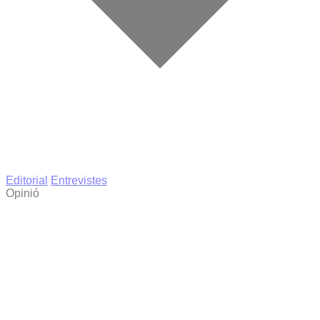
Editorial
Entrevistes
Opinió