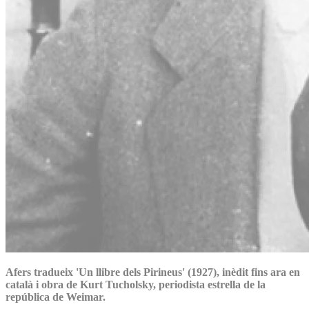
Afers tradueix 'Un llibre dels Pirineus' (1927), inèdit fins ara en
català i obra de Kurt Tucholsky, periodista estrella de la
república de Weimar.