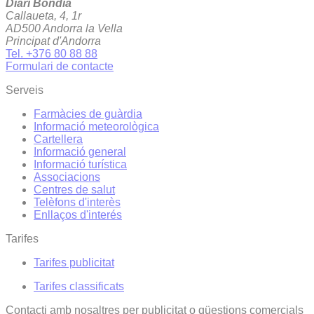
Diari Bondia
Callaueta, 4, 1r
AD500 Andorra la Vella
Principat d'Andorra
Tel. +376 80 88 88
Formulari de contacte
Serveis
Farmàcies de guàrdia
Informació meteorològica
Cartellera
Informació general
Informació turística
Associacions
Centres de salut
Telèfons d'interès
Enllaços d'interés
Tarifes
Tarifes publicitat
Tarifes classificats
Contacti amb nosaltres per publicitat o qüestions comercials