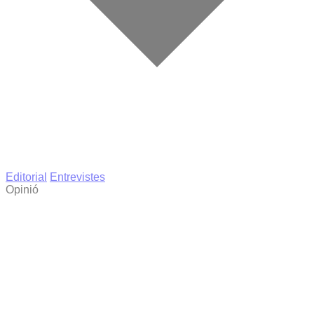
Editorial
Entrevistes
Opinió