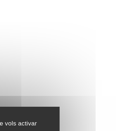
e vols activar