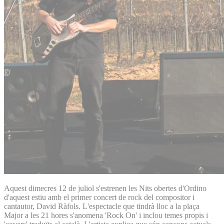
Aquest dimecres 12 de juliol s'estrenen les Nits obertes d'Ordino
d'aquest estiu amb el primer concert de rock del compositor i
cantautor, David Ràfols. L'espectacle que tindrà lloc a la plaça
Major a les 21 hores s'anomena 'Rock On' i inclou temes propis i