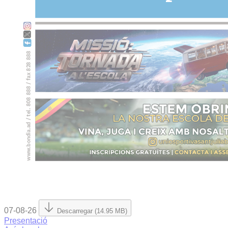
07-08-26
Descarregar (14.95 MB)
Presentació