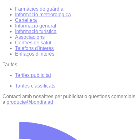
Farmàcies de guàrdia
Informació meteorològica
Cartellera
Informació general
Informació turística
Associacions
Centres de salut
Telèfons d'interès
Enllaços d'interés
Tarifes
Tarifes publicitat
Tarifes classificats
Contacti amb nosaltres per publicitat o qüestions comercials
a
producte@bondia.ad