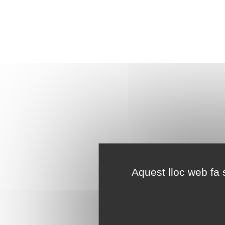
Aquest lloc web fa s