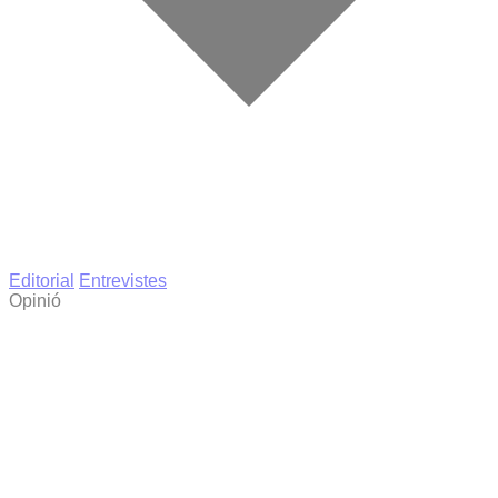
Editorial
Entrevistes
Opinió