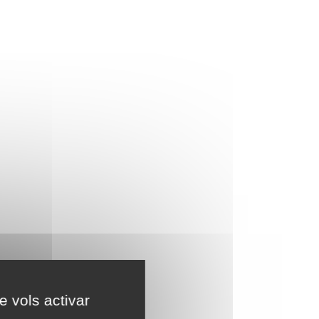
e vols activar