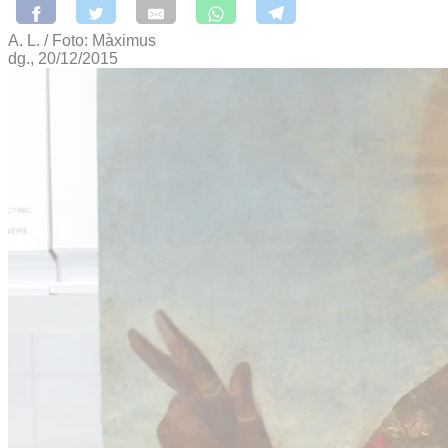
A. L. / Foto: Màximus
dg., 20/12/2015