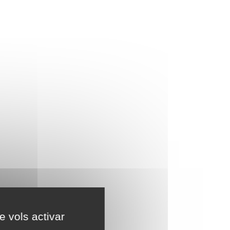
e vols activar