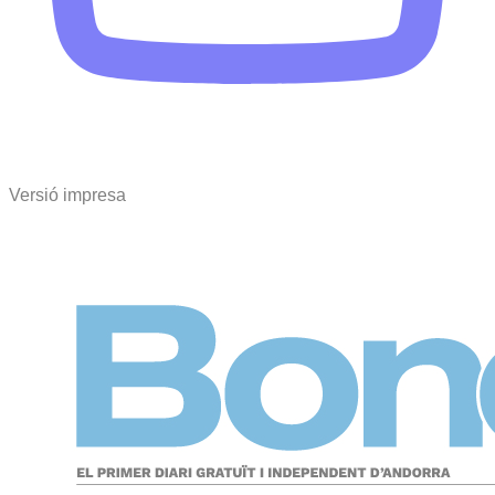
Versió impresa