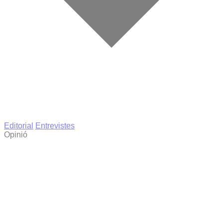
Editorial
Entrevistes
Opinió