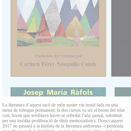
La literatura d’aquest racó de món nostre viu instal·lada en una
mena de tobogan permanent: fa dos cursos va ser el boom del relat
curt, boom que semblava haver-se refredat l’any passat, substituït
per una insòlita proliferació de títols memorialístics. Doncs aquest
2017 no passarà a la història de la literatura andorrana –i perdonin