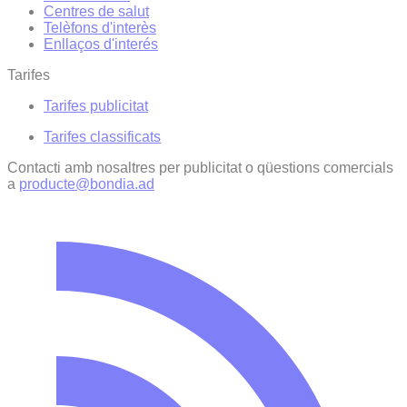
Centres de salut
Telèfons d'interès
Enllaços d'interés
Tarifes
Tarifes publicitat
Tarifes classificats
Contacti amb nosaltres per publicitat o qüestions comercials
a
producte@bondia.ad