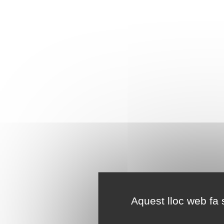
Aquest lloc web fa s