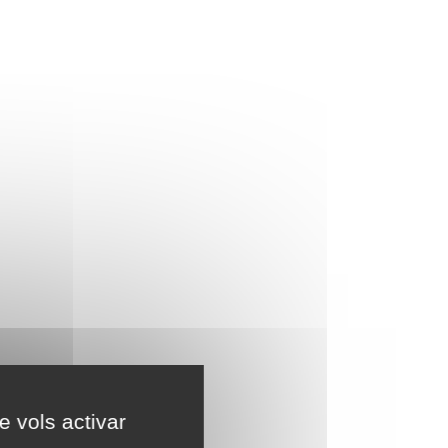
e vols activar