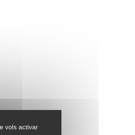
e vols activar