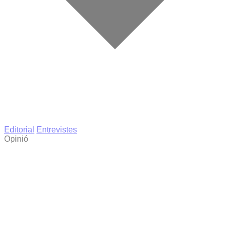
Editorial
Entrevistes
Opinió