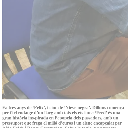
Fa tres anys de ‘Fèlix’, i cinc de ‘Nieve negra’. Dilluns comença
per fi el rodatge d’un llarg amb tots els ets i uts: ‘Fred’ és una
gran història ins-pirada en l’epopeia dels passadors, amb un
pressupost que frega el milió d’euros i un elenc encapçalat per