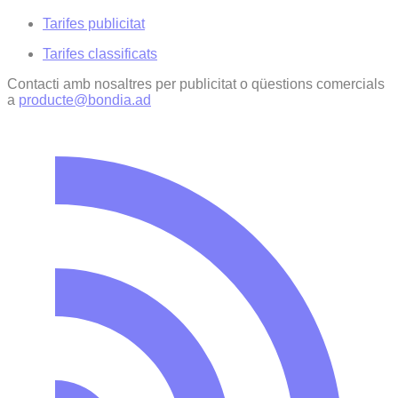
Tarifes publicitat
Tarifes classificats
Contacti amb nosaltres per publicitat o qüestions comercials
a
producte@bondia.ad