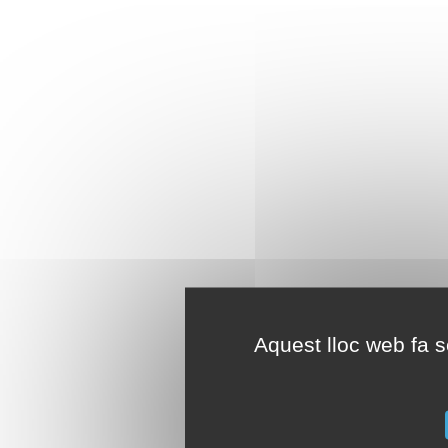
Aquest lloc web fa se