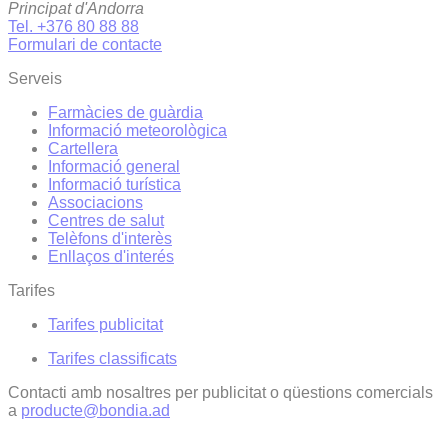
Principat d'Andorra
Tel. +376 80 88 88
Formulari de contacte
Serveis
Farmàcies de guàrdia
Informació meteorològica
Cartellera
Informació general
Informació turística
Associacions
Centres de salut
Telèfons d'interès
Enllaços d'interés
Tarifes
Tarifes publicitat
Tarifes classificats
Contacti amb nosaltres per publicitat o qüestions comercials
a
producte@bondia.ad