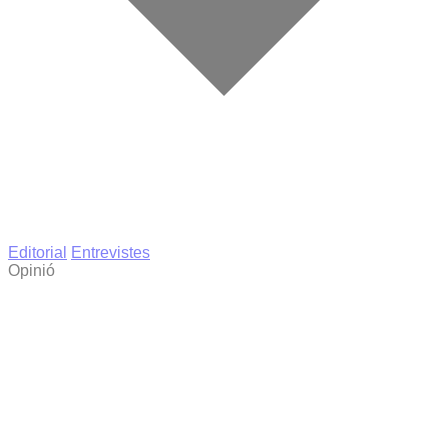
Editorial
Entrevistes
Opinió