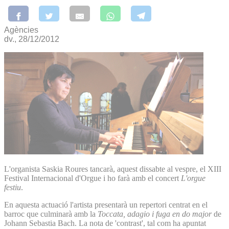
Agències
dv., 28/12/2012
L'organista Saskia Roures tancarà, aquest dissabte al vespre, el XIII
Festival Internacional d'Orgue i ho farà amb el concert
L'orgue
festiu
.
En aquesta actuació l'artista presentarà un repertori centrat en el
barroc que culminarà amb la
Toccata, adagio i fuga en do major
de
Johann Sebastia Bach. La nota de 'contrast', tal com ha apuntat