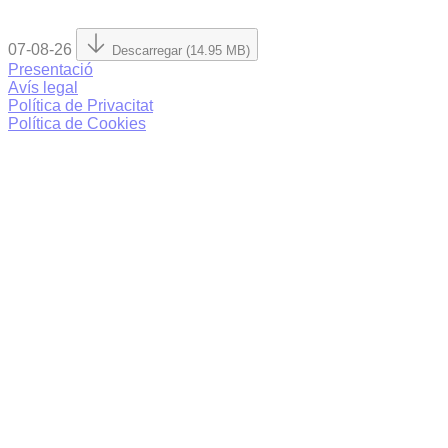
07-08-26
Descarregar (14.95 MB)
Presentació
Avís legal
Política de Privacitat
Política de Cookies