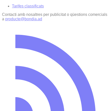
Tarifes classificats
Contacti amb nosaltres per publicitat o qüestions comercials
a
producte@bondia.ad