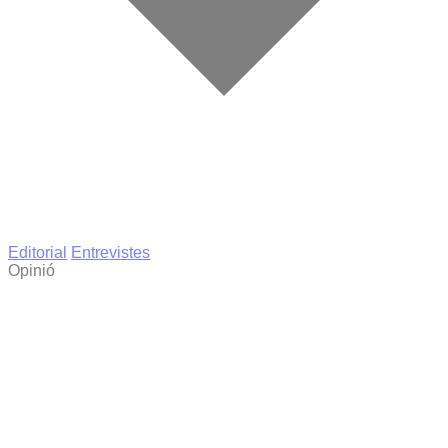
Editorial
Entrevistes
Opinió