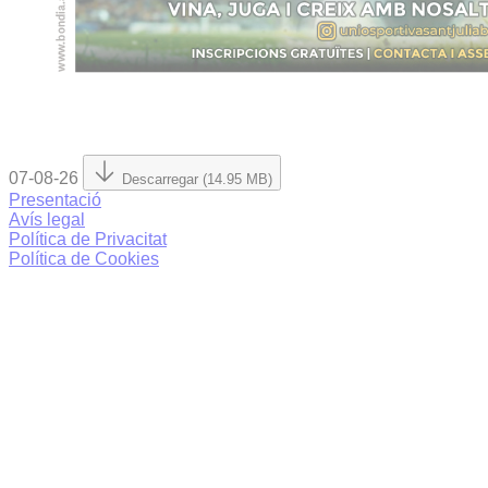
07-08-26
Descarregar (14.95 MB)
Presentació
Avís legal
Política de Privacitat
Política de Cookies